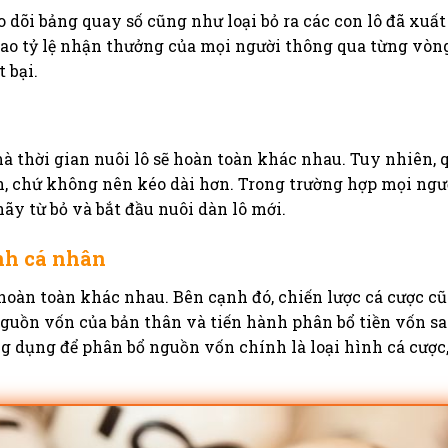
o dõi bảng quay số cũng như loại bỏ ra các con lô đã xuất
cao tỷ lệ nhận thưởng của mọi người thông qua từng vòn
t bại.
à thời gian nuôi lô sẽ hoàn toàn khác nhau. Tuy nhiên, 
ần, chứ không nên kéo dài hơn. Trong trường hợp mọi ngư
hãy từ bỏ và bắt đầu nuôi dàn lô mới.
nh cá nhân
hoàn toàn khác nhau. Bên cạnh đó, chiến lược cá cược c
guồn vốn của bản thân và tiến hành phân bổ tiền vốn sa
ng dụng để phân bổ nguồn vốn chính là loại hình cá cược,