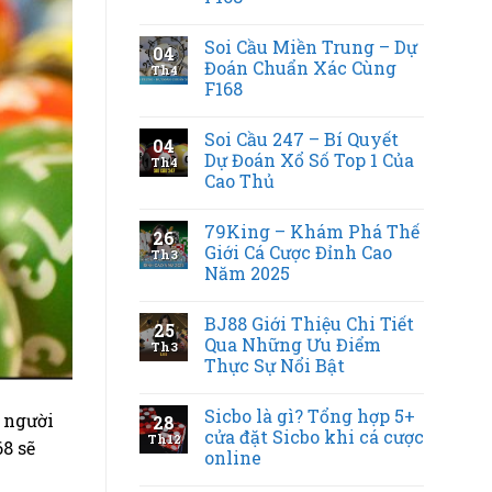
Soi Cầu Miền Trung – Dự
04
Đoán Chuẩn Xác Cùng
Th4
F168
Soi Cầu 247 – Bí Quyết
04
Dự Đoán Xổ Số Top 1 Của
Th4
Cao Thủ
79King – Khám Phá Thế
26
Giới Cá Cược Đỉnh Cao
Th3
Năm 2025
BJ88 Giới Thiệu Chi Tiết
25
Qua Những Ưu Điểm
Th3
Thực Sự Nổi Bật
Sicbo là gì? Tổng hợp 5+
u người
28
cửa đặt Sicbo khi cá cược
Th12
8 sẽ
online