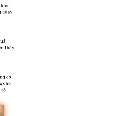
 hiện
g quay.
quá
ời thấy
ũng có
o cho
 số