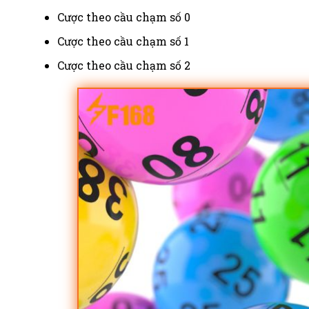
Cược theo cầu chạm số 0
Cược theo cầu chạm số 1
Cược theo cầu chạm số 2