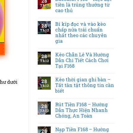
28
tiền là trúng thưởng từ
Th12
cao thủ
Bí kíp đọc và vào kèo
28
chấp nửa trái chuẩn
Th12
nhất theo các chuyên
gia
Kèo Chẵn Lẻ Và Hướng
28
Dẫn Chi Tiết Cách Chơi
Th12
Tại F168
Kèo thời gian ghi bàn –
28
như dưới
Tất tần tật thông tin cần
Th12
biết
Rút Tiền F168 – Hướng
28
Dẫn Thực Hiện Nhanh
Th12
Chóng, An Toàn
Nạp Tiền F168 – Hướng
28