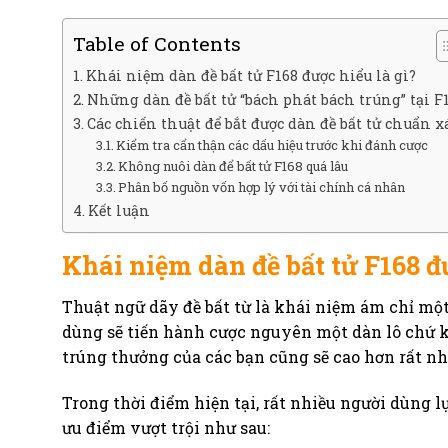
Table of Contents
Khái niệm dàn đề bất tử F168 được hiểu là gì?
Những dàn đề bất tử “bách phát bách trúng” tại F
Các chiến thuật để bắt được dàn đề bất tử chuẩn 
Kiểm tra cẩn thận các dấu hiệu trước khi đánh cược
Không nuôi dàn để bất tử F168 quá lâu
Phân bố nguồn vốn hợp lý với tài chính cá nhân
Kết luận
Khái niệm dàn đề bất tử F168 đư
Thuật ngữ dãy đề bất từ là khái niệm ám chỉ mộ
dùng sẽ tiến hành cược nguyên một dàn lô chứ kh
trúng thưởng của các bạn cũng sẽ cao hơn rất nh
Trong thời điểm hiện tại, rất nhiều người dùng l
ưu điểm vượt trội như sau: