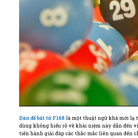
Dàn để bất tử F168
là một thuật ngữ khá mới lạ t
dùng không hiểu rõ về khái niệm này dẫn đến việ
tiến hành giải đáp các thắc mắc liên quan đến 