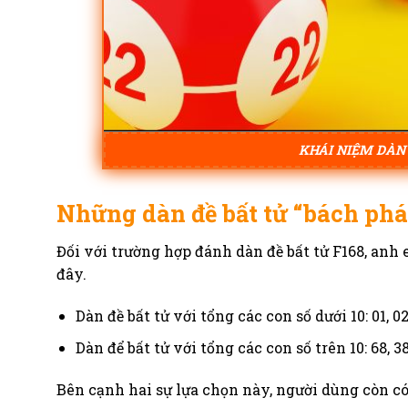
KHÁI NIỆM DÀN 
Những dàn đề bất tử “bách phát
Đối với trường hợp đánh dàn đề bất tử F168, an
đây.
Dàn đề bất tử với tổng các con số dưới 10: 01, 02, 2
Dàn để bất tử với tổng các con số trên 10: 68, 38,
Bên cạnh hai sự lựa chọn này, người dùng còn có