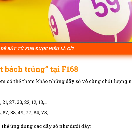
ĐỀ BẤT TỬ F168 ĐƯỢC HIỂU LÀ GÌ?
 bách trúng” tại F168
h em có thể tham khảo những dãy số vô cùng chất lượng 
1, 27, 30, 22, 12, 13,…
 87, 88, 49, 77, 84, 78,…
 thể ứng dụng các dãy số như dưới đây: