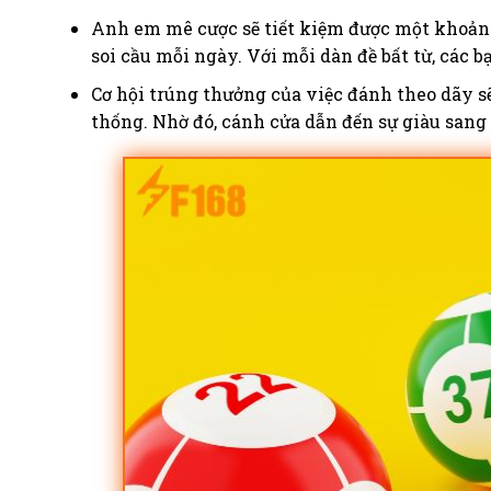
Anh em mê cược sẽ tiết kiệm được một khoản 
soi cầu mỗi ngày. Với mỗi dàn đề bất từ, các 
Cơ hội trúng thưởng của việc đánh theo dãy sẽ
thống. Nhờ đó, cánh cửa dẫn đến sự giàu sang