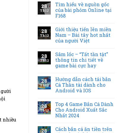
Tìm hiểu về nguồn gốc
28
của bài phỏm Online tại
Th12
F168
Giới thiệu tiến lên miền
28
Nam – Bài tây hot nhất
Th12
của người Việt
Sâm lốc – “Tất tần tật”
28
thông tin chi tiết về
Th12
game bài cực hay
Hướng dẫn cách tải bắn
28
Cá Thần tài dành cho
Th12
Android và IOS
người
hội
Top 4 Game Bắn Cá Dành
28
Cho Android Xuất Sắc
Th12
Nhất 2024
t nhiều
Cách bắn cá ăn tiền trên
28